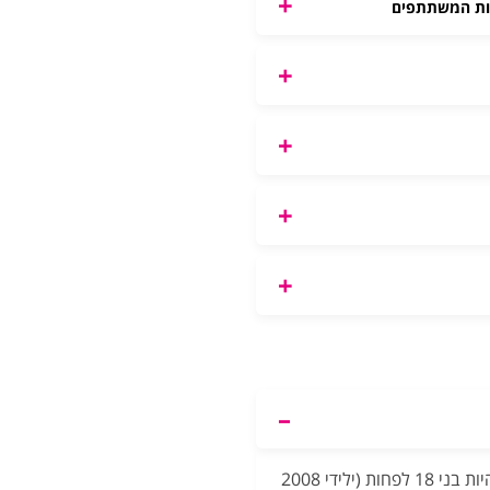
מות המשתתפים
כל המשתתפים, למעט שחיינים בשלשה, חייבים להיות בני 18 לפחות (ילידי 2008