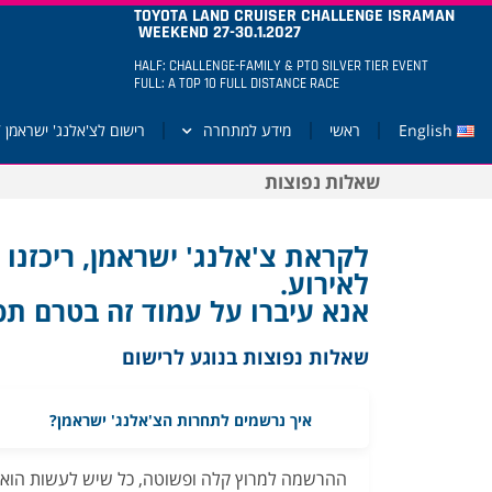
TOYOTA LAND CRUISER CHALLENGE ISRAMAN
WEEKEND 27-30.1.2027
HALF: CHALLENGE-FAMILY & PTO SILVER TIER EVENT
FULL: A TOP 10 FULL DISTANCE RACE
English
ראשי
מידע למתחרה
רישום לצ'אלנג' ישראמן 2027
שאלות נפוצות
לקראת צ'אלנג' ישראמן, ריכזנו
לאירוע.
אנא עיברו על עמוד זה בטרם תפ
שאלות נפוצות בנוגע לרישום
איך נרשמים לתחרות הצ'אלנג' ישראמן?
ההרשמה למרוץ קלה ופשוטה, כל שיש לעשות הוא