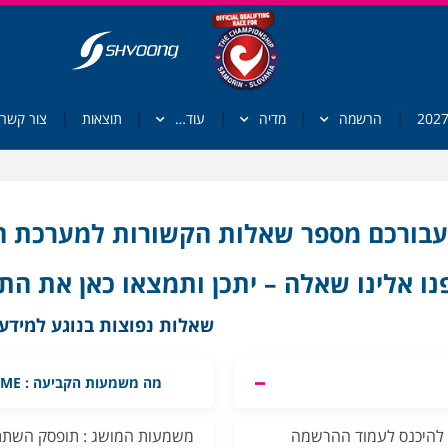
הרשמה
מדיה
עוד…
תוצאות
צור קשר
 עבורכם מספר שאלות הקשורות למערכת הה
נו אלינו שאלה – יתכן ותמצאו כאן את הת
שאלות נפוצות בנוגע למיד
מה משמעות הקביעה : CUT OFF TIME ?
 להיכנס לעמוד ההרשמה
משמעות המושג : תופסק השתתפ