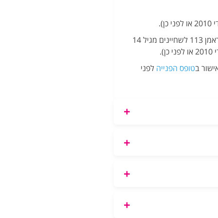
באישור מאמן תותר השתתפות חריגה בשליחים ישראמן 113 לשחיינים מגיל 14
ישור ב
טופס הפנייה
לפני