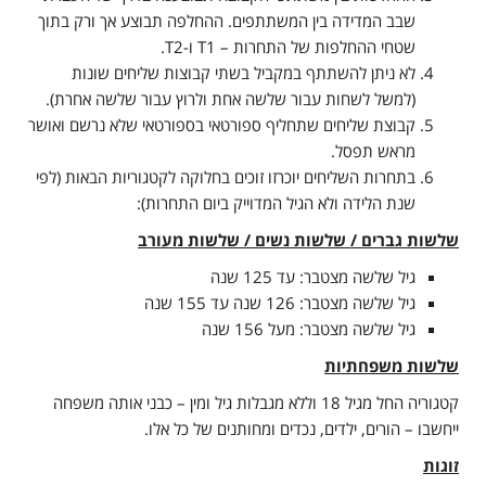
שבב המדידה בין המשתתפים. ההחלפה תבוצע אך ורק בתוך
שטחי ההחלפות של התחרות – T1 ו-T2.
לא ניתן להשתתף במקביל בשתי קבוצות שליחים שונות
(למשל לשחות עבור שלשה אחת ולרוץ עבור שלשה אחרת).
קבוצת שליחים שתחליף ספורטאי בספורטאי שלא נרשם ואושר
מראש תפסל.
בתחרות השליחים יוכרזו זוכים בחלוקה לקטגוריות הבאות (לפי
שנת הלידה ולא הגיל המדוייק ביום התחרות):
שלשות גברים / שלשות נשים / שלשות מעורב
גיל שלשה מצטבר: עד 125 שנה
גיל שלשה מצטבר: 126 שנה עד 155 שנה
גיל שלשה מצטבר: מעל 156 שנה
שלשות משפחתיות
קטגוריה החל מגיל 18 וללא מגבלות גיל ומין – כבני אותה משפחה
ייחשבו – הורים, ילדים, נכדים ומחותנים של כל אלו.
זוגות