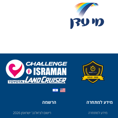
מידע למתחרה
הרשמה
מידע למתחרה
רישום לצ'אלנג' ישראמן 2026