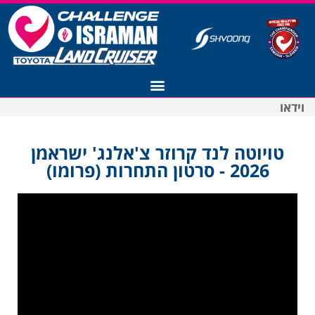
וידאו
רישום לצ'אלנג' ישראמן 2027
טויוטה לנד קרוזר צ'אלנג' ישראמן
2026 - סרטון התחרות (פרומו)