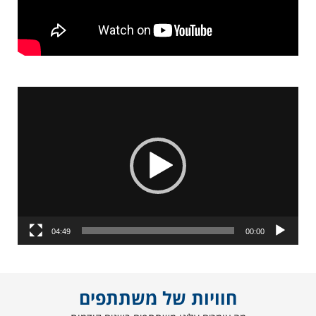
נגן
וידאו
04:49
00:00
חוויות של משתתפים