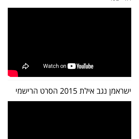
ישראמן נגב אילת 2015 הסרט הרישמי