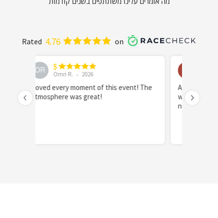
מה אומרים עלינו משתתפים בשנים קודמות