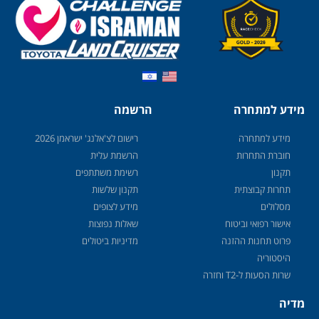
מידע למתחרה
הרשמה
מידע למתחרה
רישום לצ'אלנג' ישראמן 2026
חוברת התחרות
הרשמת עלית
תקנון
רשימת משתתפים
תחרות קבוצתית
תקנון שלשות
מסלולים
מידע לצופים
אישור רפואי וביטוח
שאלות נפוצות
פרוט תחנות ההזנה
מדיניות ביטולים
היסטוריה
שרות הסעות ל-T2 וחזרה
מדיה