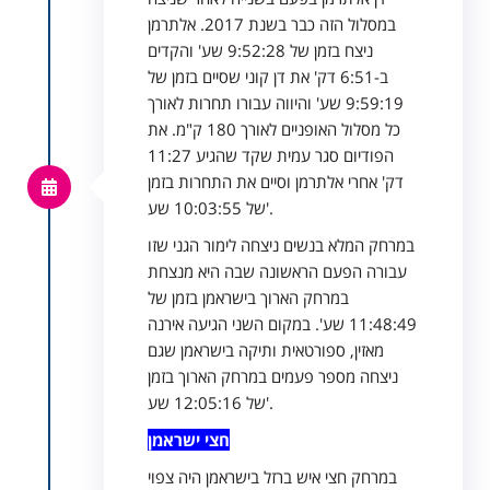
במסלול הזה כבר בשנת 2017. אלתרמן
ניצח בזמן של 9:52:28 שע' והקדים
ב-6:51 דק' את דן קוני שסיים בזמן של
9:59:19 שע' והיווה עבורו תחרות לאורך
כל מסלול האופניים לאורך 180 ק"מ. את
הפודיום סגר עמית שקד שהגיע 11:27
דק' אחרי אלתרמן וסיים את התחרות בזמן
של 10:03:55 שע'.
במרחק המלא בנשים ניצחה לימור הגני שזו
עבורה הפעם הראשונה שבה היא מנצחת
במרחק הארוך בישראמן בזמן של
11:48:49 שע'. במקום השני הגיעה אירנה
מאזין, ספורטאית ותיקה בישראמן שגם
ניצחה מספר פעמים במרחק הארוך בזמן
של 12:05:16 שע'.
חצי ישראמן
במרחק חצי איש ברזל בישראמן היה צפוי