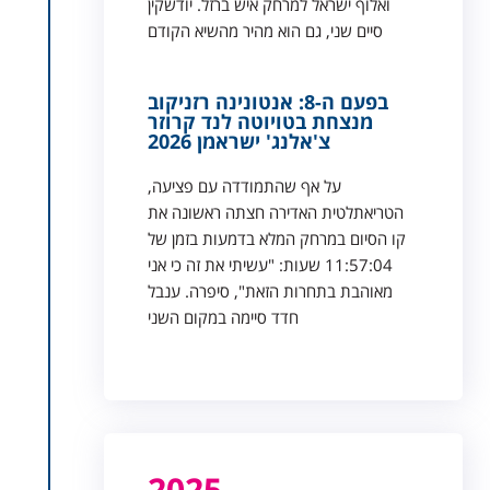
ואלוף ישראל למרחק איש ברזל. יודשקין
סיים שני, גם הוא מהיר מהשיא הקודם
בפעם ה-8: אנטונינה רזניקוב
מנצחת בטויוטה לנד קרוזר
צ'אלנג' ישראמן 2026
על אף שהתמודדה עם פציעה,
הטריאתלטית האדירה חצתה ראשונה את
קו הסיום במרחק המלא בדמעות בזמן של
11:57:04 שעות: "עשיתי את זה כי אני
מאוהבת בתחרות הזאת", סיפרה. ענבל
חדד סיימה במקום השני
2025