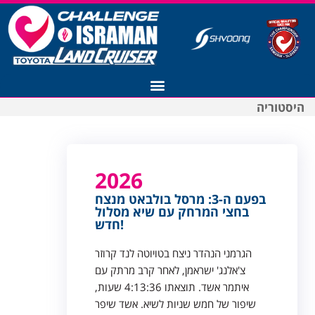
היסטוריה
רישום לצ'אלנג' ישראמן 2027
2026
בפעם ה-3: מרסל בולבאט מנצח
בחצי המרחק עם שיא מסלול
חדש!
הגרמני הנהדר ניצח בטויוטה לנד קרוזר
צ'אלנג' ישראמן, לאחר קרב מרתק עם
איתמר אשד. תוצאתו 4:13:36 שעות,
שיפור של חמש שניות לשיא. אשד שיפר