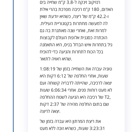
רנזיקוב זינקה ל-3.8 ק"מ שחייה בים
האדום, 180 ק"מ רכיבה מפרכת בהרי אילת
ו-42.2 ק"מ של ריצה, כשהיא יודעת שאין
לה למעשה מחתרות בקטגוריית העילית.
למרות זאת, ואחרי שנה מאתגרת בה גם
הוכתרה כסגנית אלופת העולם לקבוצות
גיל בתחרות איש הברזל בניס, היא התאמנה
בכל הכוח לתחרות והגיעה כדי להוכיח
שהיא ראויה לתואר.
טוניה עברה את השחייה בזמן של 1:08:19
שעות, אחרי החלפה של 6:12 דקות היא
יצאה לרכיבה, שהייתה לדבריה קשוחה ועם
לא מעט רוחות פנים. אחרי 6:06:34 שעות
של רכיבה היא הגיעה לשטח ההחלפה T2,
שם בתום החלפה מהירה של 2:37 דקות
יצאה לריצה.
את ריצת המרתון היא עברה בזמן של
3:23:31 שעות, כשהיא זוכה ללא מעט