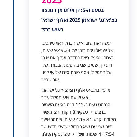
בפעם ה-5: דן אלתרמן המנצח
בצ'אלנג' ישראמן 2025 ואלוף ישראל
באיש ברזל
עשה זאת שוב: איש הברזל האולטימטיבי
של ישראל ניצח בזמן של 9:49:28 שעות,
לאחר שסיפק ריצה נהדרת ועקף את איתן
יודשקין, שסיים שני בהופעת הבכורה שלו
על המסלול. אסף פורת סיים שלישי לפני
אור שפיצן.
מרסל בולבאט אלוף חצי צ'אלנג' ישראמן
2025 עם שיא מסלול אדיר!
הגרמני ניצח ב-113 ק"מ בפעם השנייה
ברציפות, כשקיזז 8 דקות וחצי משיאו
הקודם וקבע 4:13:41 שעות. איתמר אשד
סיים שני עם שיא מסלול ישראלי חדש של
4:17:54 שעות, וויצ'ך קופיצ'ינסקי הפולני