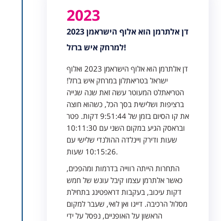
2023
דן אלתרמן הוא אלוף הישראמן 2023
למרחק איש ברזל!
דן אלתרמן הוא אלוף הישראמן 2023 ואלוף
ישראל בטריאתלון במרחק איש ברזל!
הטריאתלט המעוטר עשה זאת שנה שנייה
ברציפות ושלישית בסך הכל, כשהוא חוצה
את קו הסיום בזמן של 9:51:44 דקות. פטר
ובראסק הגיע במקום השני עם 10:11:30
שעות ודירק ויינלדה ההולנדי שלישי עם
10:15:26 שעות.
התחרות הייתה רווייה בדרמות ומהפכים,
כאשר אלתרמן עצמו קיבל עונש של חמש
דקות עיכוב, בעקבות דראפטינג בתחילת
מסלול הרכיבה. דייגו ואן לואי, שעבר למקום
הראשון על האופניים, נפסל על ידי