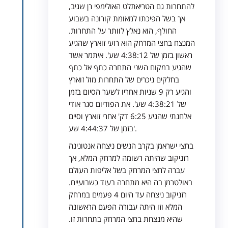
להתחרות גם הטריאתלט האולימפי רן שגיב,
אך בשל הפיכתו למאומת קורונה בשבוע
החולף, הוא נאלץ לוותר על התחרות.
המנצח בחצי המרחק הוא רועי זוארץ שהגיע
ראשון בזמן של 4:38:12 שע'. איתמר אשד
שהגיע במקום השני התחרה כתף אל כתף
בחלקים ניכרים של התחרות מול זוארץ
והגיע רק 9 שניות אחריו לשער הסיום בזמן
של 4:38:21 שע'. את הפודיום סגר אודי
אלחנתי שהגיע 6:25 דק' אחרי זוארץ וסיים
בזמן של 4:44:37 שע'.
בחצי ישראמן בקרב הנשים ניצחה אנטונינה
רזניקוב שהיתה רשומה למרחק המלא, אך
עברה לחצי המרחק בשל אליפות העולם
באולטרמן בה היא מתחרה בעוד כשבועיים.
רזניקוב ניצחה עד היום 4 פעמים במרחק
המלא וזו היתה עבורה הפעם הראשונה
שהיא מנצחת בחצי המרחק בתחרות זו.