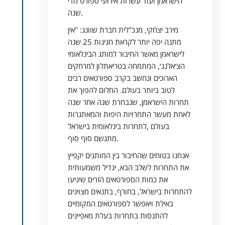
הישראמן ועוד עשרות אירועי ספורט מדי
שנה.
מירב יצחקי, מנכ"לית חברת שוונג: "אין
מתנה יפה יותר לקראת חגיגות 25 שנה
לישראמן מאשר החיבור למותג הבינלאומי
הצ׳אלנג׳, המתמחה בטריאתלון למרחקים
הארוכים ונחשב בקרב ספורטאים רבים
לטוב ביותר בעולם. החלום להפוך את
תחרות הישראמן, שנבחרת שנה אחר שנה
לאחת מעשר התחרויות היפות והמאתגרות
בעולם ,לתחרות בינלאומית בישראל
מתגשם סוף סוף.
אנחנו בטוחים שהחיבור בין המותגים יקפיץ
את התחרות לשלב הבא, יגדיל משמעותית
את כמות הספורטאים הזרים שיגיעו
להתחרות בישראל, בחורף, בתנאים מצוינים
באילת ויאפשר לספורטאים המקומיים
להתנסות בתחרות בעלת מאפיינים