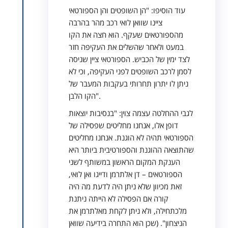
עוד הוסיפו: "הן השופטים והן הספורטאי
ציינו שוואן לואי רכב מהר בהרבה
מהספורטאים שעקף. הוא חצה את הקו
במעט ולאחר שהשלים את העקיפה חזר
לצד ימין של הכביש. הספורטאי ציין שניסה
לסמן לרכב השופטים לפני העקיפה, וכי לא
ניתן לו יתרון תחרותי בעקבות המעבר של
הקו הלבן".
לגבי ההחלטה עצמה צוין: "בנסיבות יוצאות
דופן אלו, אנחנו מחליטים שפסילה של
הספורטאי תהיה לא הוגנת. אנחנו מחליטים
שהתוצאה ההוגנת והספורטיבית ביותר היא
הענקת המקום הראשון במשותף לשני
הספורטאים – דן אלתרמן ודייגו ואן לואי,
זאת מכיוון שלא ניתן היה לדעת מה היה
קורה אם הפסילה לא הייתה ניתנת
מלכתחילה, ולא ניתן לקחת מאלתרמן את
הניצחון". (שכן הוא התחרה בידיעה שוואן