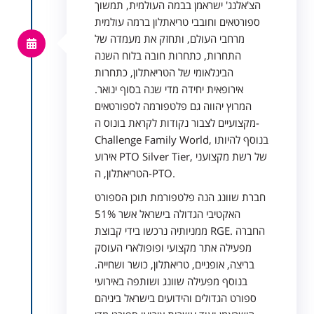
הצ'אלנג' ישראמן בבמה העולמית, תמשוך
ספורטאים וחובבי טריאתלון ברמה עולמית
מרחבי העולם, ותחזק את מעמדה של
התחרות, כתחרות חובה בלוח השנה
הבינלאומי של הטריאתלון, כתחרות
אירופאית יחידה מדי שנה בסוף ינואר.
המרוץ יהווה גם פלטפורמה לספורטאים
מקצועיים לצבור נקודות לקראת בונוס ה-
Challenge Family World, בנוסף להיותו
אירוע PTO Silver Tier, של רשת מקצועני
הטריאתלון, ה-PTO.
חברת שוונג הנה פלטפורמת תוכן הספורט
האקטיבי הגדולה בישראל אשר 51%
ממניותיה נרכשו בידי קבוצת RGE. החברה
מפעילה אתר מקצועי ופופולארי העוסק
בריצה, אופניים, טריאתלון, כושר ושחייה.
בנוסף מפעילה שוונג ושותפה באירועי
ספורט הגדולים והידועים בישראל ביניהם