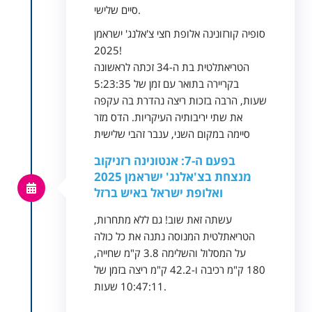
סיים שלישי.
סופיה קורזונינה אלופת חצי צ'אלנג' ישראמן
2025!
הטריאתלטית בת ה-34 זכתה לראשונה
בקריירה בתואר עם זמן של 5:23:35
שעות, הרבה בזכות ריצה נהדרת בה עקפה
את שתי יריבותיה העיקריות. הדס מזר
סיימה במקום השני, ענבר זהבי שלישית
בפעם ה-7: אנטונינה רזניקוב
מנצחת בצ'אלנג' ישראמן 2025
ואלופת ישראל באיש ברזל
עשתה זאת שוב! גם ללא מתחרות,
הטריאתלטית המנוסה נתנה את כל כולה
על המסלול והשלימה 3.8 ק"מ שחייה,
180 ק"מ רכיבה ו-42.2 ק"מ ריצה בזמן של
10:47:11 שעות.