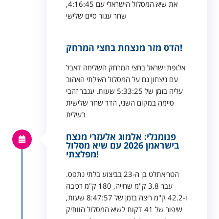
את שיא המסלול הישראלי עם 4:16:45,
שחר עגור סיים שלישי
הדס מזר מנצחת בחצי המרחק!
אלופת ישראל בחצי המרחק השלימה דאבל
עם ניצחון גם על המסלול האילתי האהוב
עליה בזמן של 5:33:25 שעות. ענבר זהבי
סיימה במקום השני, הדר שחר שלישית
בעילית
פנומנלי: אלמוג אלעזרי מנצח
בישראמן 2026 עם שיא מסלול
מפלצתי!
הטריאתלט בן ה-23 בביצוע בלתי נתפס.
עבר 3.8 ק"מ שחייה, 180 ק"מ רכיבה
ו-42.2 ק"מ ריצה בזמן של 8:47:57 שעות,
שיפור של 41 דקות לשיא המסלול הוותיק