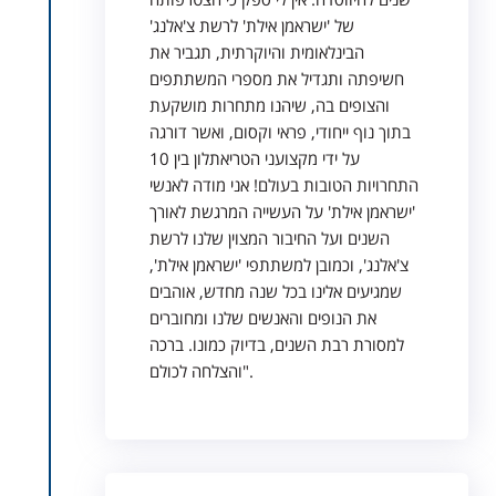
של 'ישראמן אילת' לרשת צ'אלנג'
הבינלאומית והיוקרתית, תגביר את
חשיפתה ותגדיל את מספרי המשתתפים
והצופים בה, שיהנו מתחרות מושקעת
בתוך נוף ייחודי, פראי וקסום, ואשר דורגה
על ידי מקצועני הטריאתלון בין 10
התחרויות הטובות בעולם! אני מודה לאנשי
'ישראמן אילת' על העשייה המרגשת לאורך
השנים ועל החיבור המצוין שלנו לרשת
צ'אלנג', וכמובן למשתתפי 'ישראמן אילת',
שמגיעים אלינו בכל שנה מחדש, אוהבים
את הנופים והאנשים שלנו ומחוברים
למסורת רבת השנים, בדיוק כמונו. ברכה
והצלחה לכולם".