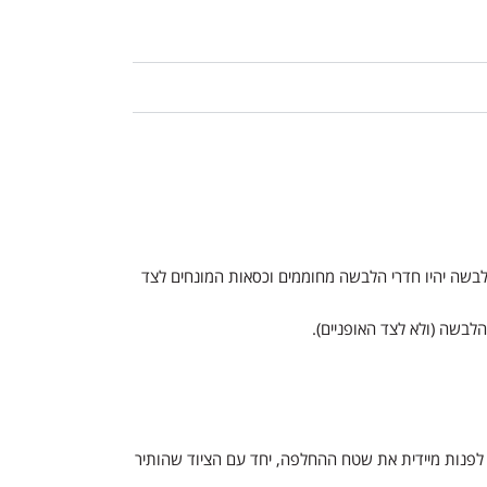
שה. באזור ההלבשה יהיו חדרי הלבשה מחוממים וכסאות המונחים לצד
ם לפנות מיידית את שטח ההחלפה, יחד עם הציוד שהותיר