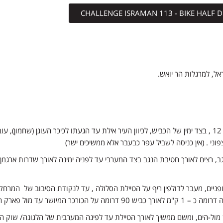
המסלול יוצא משטח ההחלפה בנטפים ויורד לאורך כביש 12 , בצד ימין של הכביש, לכיוון העיר אילת עד הגעתו
וני . (אין כניסה לשביל עפר כבעבר אלא ממשיכים ישר)
, רצים לאורך חטיבת הנגב בצד המערבי עד לפניה ימינה לאורך שדרות ארגמן 
ופניים, מעבר לדולפין ריף על הטיילת הסלולה , עד לנקודת הסיבוב של המרח