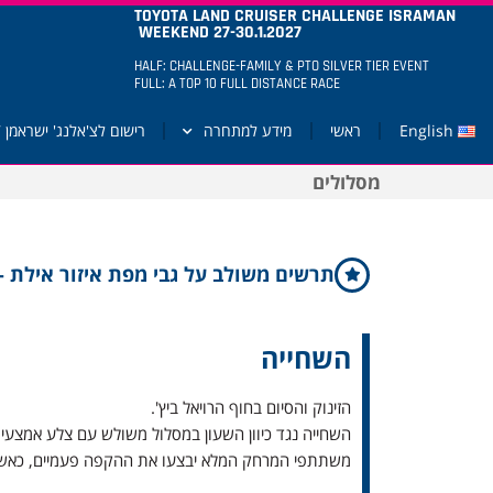
TOYOTA LAND CRUISER CHALLENGE ISRAMAN
WEEKEND 27-30.1.2027
HALF: CHALLENGE-FAMILY & PTO SILVER TIER EVENT
FULL: A TOP 10 FULL DISTANCE RACE
English
ראשי
מידע למתחרה
רישום לצ'אלנג' ישראמן 2027
מסלולים
תרשים משולב על גבי מפת איזור אילת -
השחייה
הזינוק והסיום בחוף הרויאל ביץ'.
השחייה נגד כיוון השעון במסלול משולש עם צלע אמצעית קצרה
משתתפי המרחק המלא יבצעו את ההקפה פעמיים, כאשר 