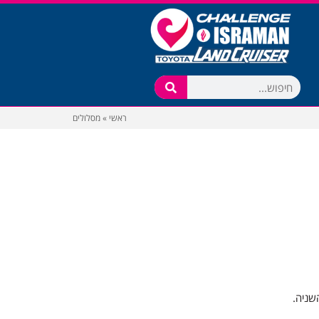
ראשי
»
מסלולים
שניה.