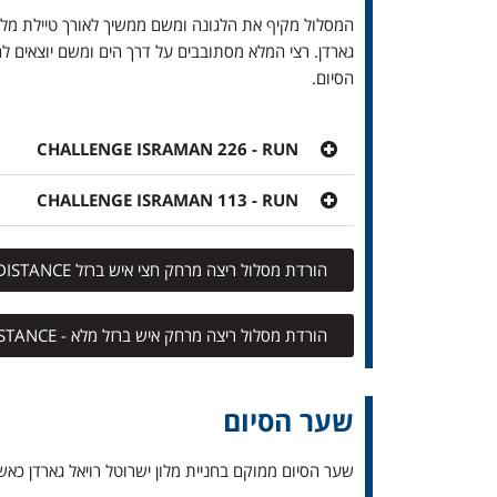
המסלול מקיף את הלגונה ומשם ממשיך לאורך טיילת מלון
גארדן. רצי המלא מסתובבים על דרך הים ומשם יוצאים 
הסיום.
CHALLENGE ISRAMAN 226 - RUN
CHALLENGE ISRAMAN 113 - RUN
הורדת מסלול ריצה מרחק חצי איש ברזל CHALLENGE ISRAMAN 113 - RUN HALF DISTANCE
הורדת מסלול ריצה מרחק איש ברזל מלא - CHALLENGE ISRAMAN 226 - RUN FULL DISTANCE
שער הסיום
שער הסיום ממוקם בחניית מלון ישרוטל רויאל גארדן כאשר המסלול פונה