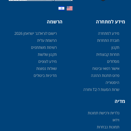
מידע למתחרה
הרשמה
מידע למתחרה
רישום לצ'אלנג' ישראמן 2026
חוברת התחרות
הרשמת עלית
תקנון
רשימת משתתפים
תחרות קבוצתית
תקנון שלשות
מסלולים
מידע לצופים
אישור רפואי וביטוח
שאלות נפוצות
פרוט תחנות ההזנה
מדיניות ביטולים
היסטוריה
שרות הסעות ל-T2 וחזרה
מדיה
גלריות ורכישת תמונות
וידאו
תמונות נבחרות