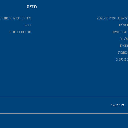
מדיה
'אלנג' ישראמן 2026
גלריות ורכישת תמונות
עלית
וידאו
משתתפים
תמונות נבחרות
שלשות
ופים
נפוצות
 ביטולים
צור קשר