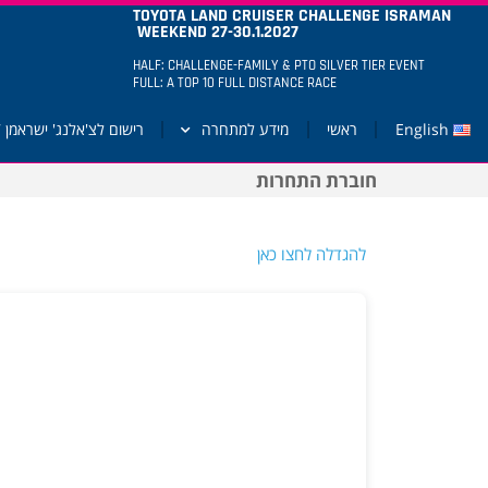
TOYOTA LAND CRUISER CHALLENGE ISRAMAN
WEEKEND 27-30.1.2027
HALF: CHALLENGE-FAMILY & PTO SILVER TIER EVENT
FULL: A TOP 10 FULL DISTANCE RACE
English
ראשי
מידע למתחרה
רישום לצ'אלנג' ישראמן 2027
חוברת התחרות
להגדלה לחצו כאן