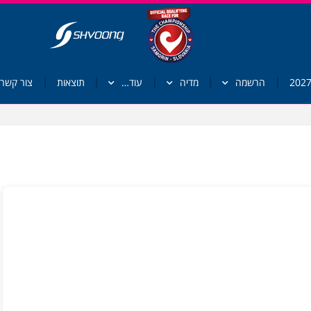
הרשמה
מדיה
עוד…
תוצאות
צור קשר